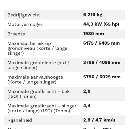
6 216 kg
Bedrijfgewicht
44,3 kW (65 hp)
Motorvermogen
1980 mm
Breedte
6175 / 6485 mm
Maximaal bereik op
grondniveau (korte / lange
slinger)
3795 / 4095 mm
Maximale graafdiepte (std /
lange slinger)
5790 / 6025 mm
maximale aanvalshoogte
(Korte / lange slinger)
2,8
Maximale graafkracht - bak
(ISO) (Tonen)
4,4
Maximale graafkracht - slinger
(korte / lange) (ISO) (Tonen)
2,8 / 4,7 km/u
Rijsnelheid