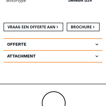
Develon D24
Motortype
VRAAG EEN OFFERTE AAN
BROCHURE
OFFERTE
ATTACHMENT