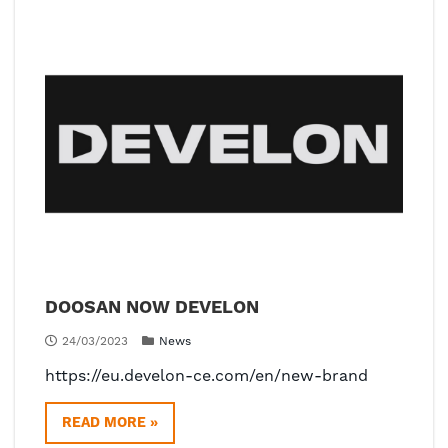
DOOSAN NOW DEVELON
24/03/2023
News
https://eu.develon-ce.com/en/new-brand
READ MORE »