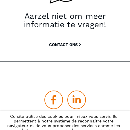
Aarzel niet om meer
informatie te vragen!
CONTACT ONS
Ce site utilise des cookies pour mieux vous servir. Ils
permettent à notre système de reconnaître votre
Privacybeleid
navigateur et de vous proposer des services comme les