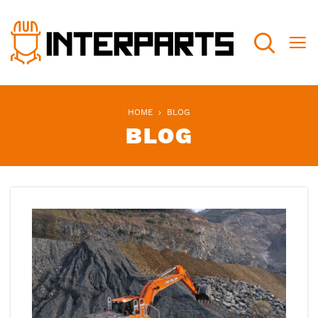
Search
HOME
BLOG
BLOG